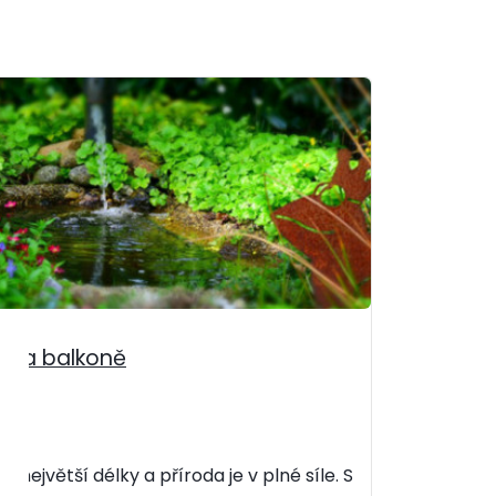
i na balkoně
 největší délky a příroda je v plné síle. S