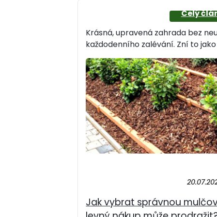
Krásná, upravená zahrada bez neu
každodenního zalévání. Zní to jako 
20.07.20
Jak vybrat správnou mulčov
levný nákup může prodražit