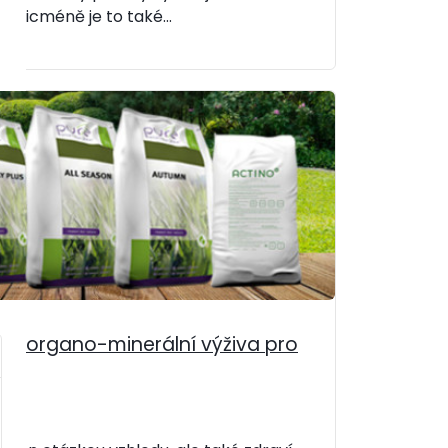
. Nicméně je to také...
t
rní organo-minerální výživa pro