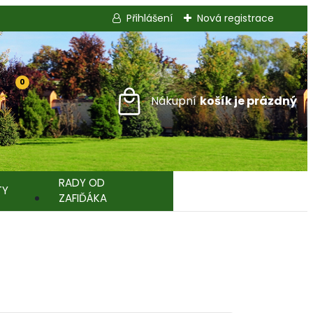
Přihlášení
Nová registrace
0
RADY OD
TY
ZAFIĎÁKA