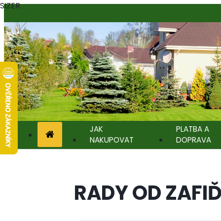
SIZER
JAK
PLATBA A
NAKUPOVAT
DOPRAVA
RADY OD ZAFI