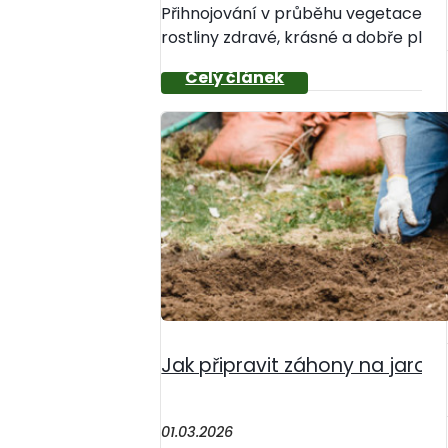
Přihnojování v průběhu vegetace je 
rostliny zdravé, krásné a dobře plodí
Jak připravit záhony na jaro?
01.03.2026