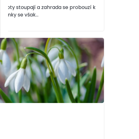
eploty stoupají a zahrada se probouzí k
ýhonky se však...