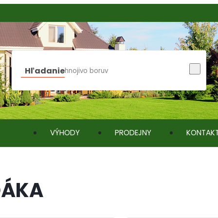
Hľadanie
VÝHODY
PRODEJNY
KONTAK
ĎÁKA