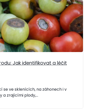
odu: Jak identifikovat a léčit
cí se ve sklenících, na záhonech i v
a zrajícími plody,...