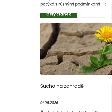
potýká s různými podmínkami – od de
Sucho na zahradě
01.06.2026