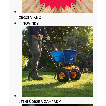
ZBOŽÍ V AKCI
NOVINKY
LETNÍ ÚDRŽBA ZAHRADY