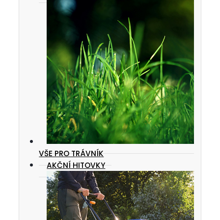
VŠE PRO TRÁVNÍK
AKČNÍ HITOVKY