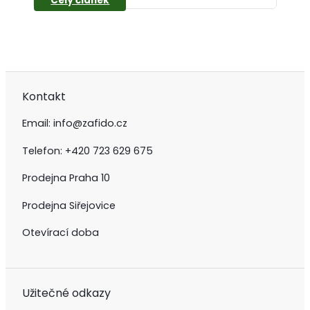
Kontakt
Email:
info@zafido.cz
Telefon:
+420 723 629 675
Prodejna Praha 10
Prodejna Siřejovice
Otevírací doba
Užitečné odkazy