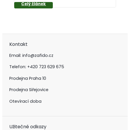
Kontakt
Email:
info@zafido.cz
Telefon:
+420 723 629 675
Prodejna Praha 10
Prodejna Siřejovice
Otevírací doba
Užitečné odkazy