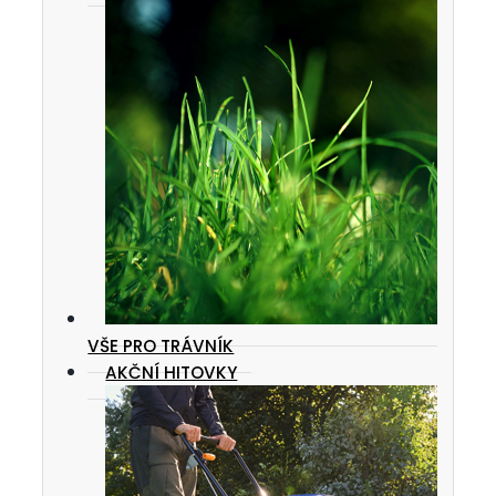
VŠE PRO TRÁVNÍK
AKČNÍ HITOVKY