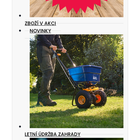
ZBOŽÍ V AKCI
NOVINKY
LETNÍ ÚDRŽBA ZAHRADY