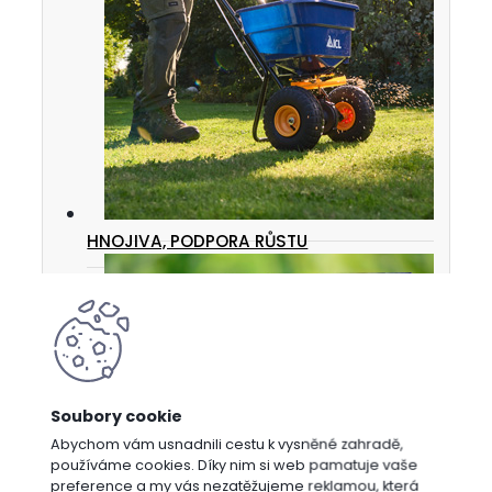
HNOJIVA, PODPORA RŮSTU
Abychom vám usnadnili cestu k vysněné zahradě,
používáme cookies. Díky nim si web pamatuje vaše
preference a my vás nezatěžujeme reklamou, která