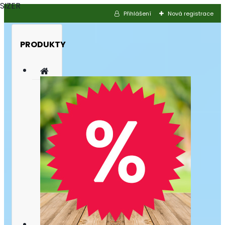
SIZER
Přihlášení
Nová registrace
PRODUKTY