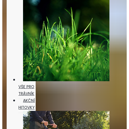
VŠE PRO
TRÁVNÍK
AKČNÍ
HITOVKY