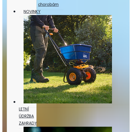
chorobám
NOVINKY
LETNÍ
ÚDRŽBA
ZAHRADY