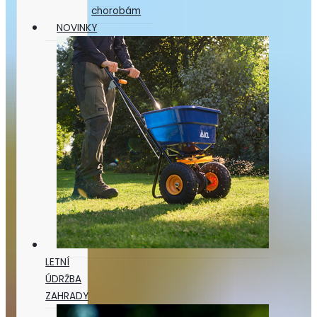
chorobám
NOVINKY
LETNÍ
ÚDRŽBA
ZAHRADY