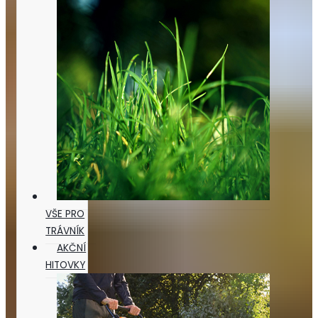
VŠE PRO
TRÁVNÍK
AKČNÍ
HITOVKY