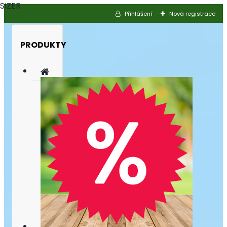
SIZER
Přihlášení
Nová registrace
PRODUKTY