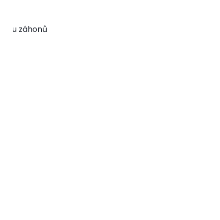
pravu záhonů