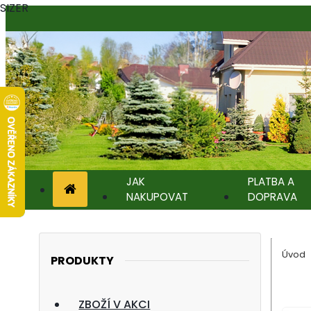
SIZER
JAK
PLATBA A
NAKUPOVAT
DOPRAVA
Úvod
PRODUKTY
ZBOŽÍ V AKCI