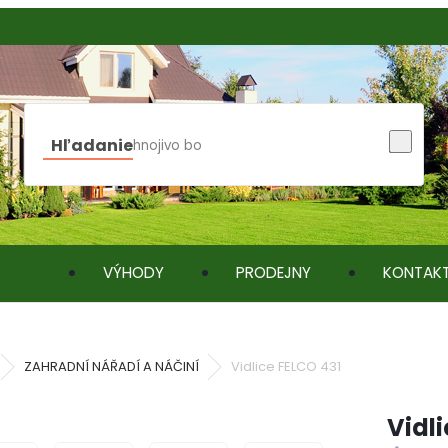
Hľadanie
VÝHODY
PRODEJNY
KONTAK
ZAHRADNÍ NÁŘADÍ A NÁČINÍ
Vidlice FELCO 431
Vidl