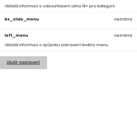
Ukládá informaci o odsouhlasení okna 18+ pro kategorii.
bs_slide_menu
neznámý
left_menu
neznámý
Ukládá informaci o způsobu zobrazení levého menu.
Uložit nastavení