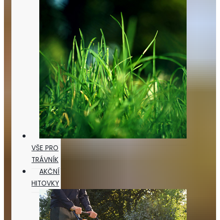
VŠE PRO
TRÁVNÍK
AKČNÍ
HITOVKY