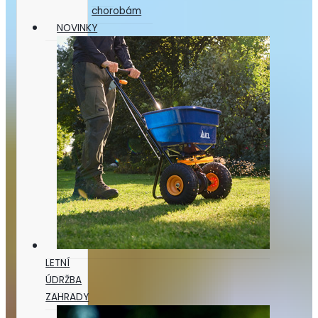
chorobám
NOVINKY
LETNÍ
ÚDRŽBA
ZAHRADY