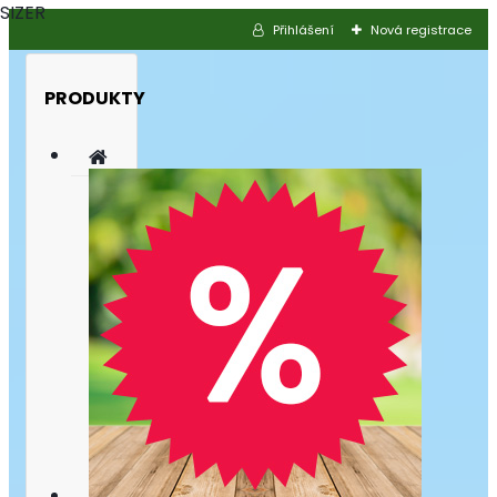
SIZER
Přihlášení
Nová registrace
PRODUKTY