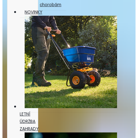
chorobám
NOVINKY
LETNÍ
ÚDRŽBA
ZAHRADY