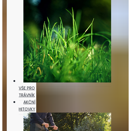
VŠE PRO
TRÁVNÍK
AKČNÍ
HITOVKY