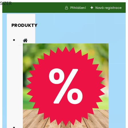
SIZER
Přihlášení
Nová registrace
PRODUKTY