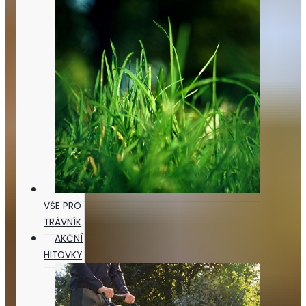
VŠE PRO
TRÁVNÍK
AKČNÍ
HITOVKY