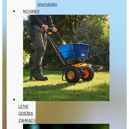
chorobám
NOVINKY
LETNÍ
ÚDRŽBA
ZAHRADY