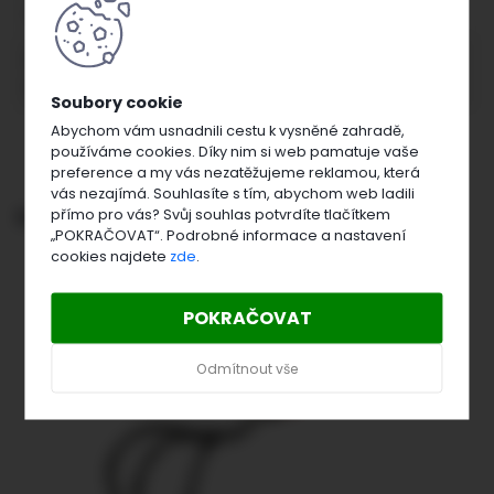
19 g/m²
hmotnost:
Údaje o
JUTA a.s., Dukelská 417, 544 15 Dvůr Králové
nad Labem, info(zavinac)juta.cz
výrobci:
Abychom vám usnadnili cestu k vysněné zahradě,
používáme cookies. Díky nim si web pamatuje vaše
preference a my vás nezatěžujeme reklamou, která
vás nezajímá. Souhlasíte s tím, abychom web ladili
Související zboží
přímo pro vás? Svůj souhlas potvrdíte tlačítkem
„POKRAČOVAT“. Podrobné informace a nastavení
cookies najdete
zde
.
POKRAČOVAT
Odmítnout vše