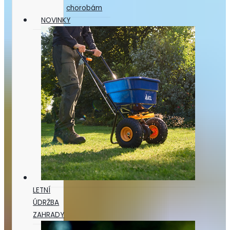
chorobám
NOVINKY
LETNÍ
ÚDRŽBA
ZAHRADY