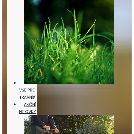
VŠE PRO
TRÁVNÍK
AKČNÍ
HITOVKY