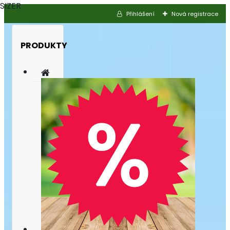
SIZER
Přihlášení
Nová registrace
PRODUKTY