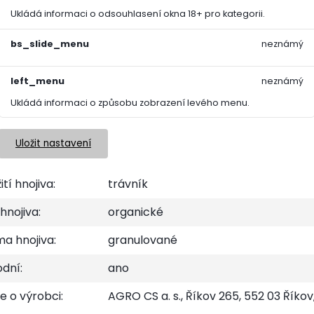
asažení očí vypláchněte vodou.
Ukládá informaci o odsouhlasení okna 18+ pro kategorii.
ožití vypijte cca 0,5 l vody.
bs_slide_menu
neznámý
padě alergické reakce vyhledejte lékaře.
left_menu
neznámý
Ukládá informaci o způsobu zobrazení levého menu.
edem ke změně obalu, je možné, že obdržíte produkt je
Uložit nastavení
ití hnojiva:
trávník
hnojiva:
organické
a hnojiva:
granulované
odní:
ano
e o výrobci:
AGRO CS a. s., Říkov 265, 552 03 Říko