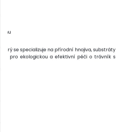
ásahu
erý se specializuje na přírodní hnojiva, substráty
eny pro ekologickou a efektivní péči o trávník s