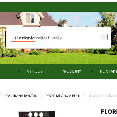
Hľadanie
VÝHODY
PRODEJNY
KONTAK
OCHRANA ROSTLIN
PROTI MECHU A PLSTI
FLORIA PREMIUM Li
FLOR