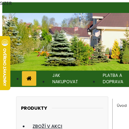
SIZER
JAK
PLATBA A
NAKUPOVAT
DOPRAVA
Úvod
PRODUKTY
ZBOŽÍ V AKCI