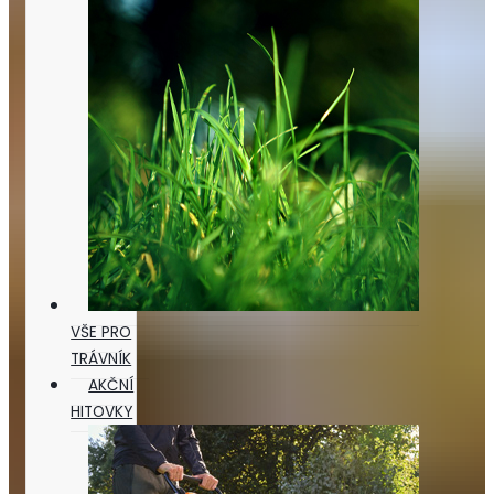
VŠE PRO
TRÁVNÍK
AKČNÍ
HITOVKY