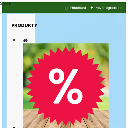
SIZER
Přihlášení
Nová registrace
PRODUKTY