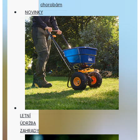
chorobám
NOVINKY
LETNÍ
ÚDRŽBA
ZAHRADY