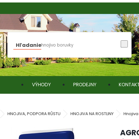
Hľadanie
VÝHODY
PRODEJNY
KONTAK
HNOJIVA, PODPORA RŮSTU
HNOJIVA NA ROSTLINY
Hnojiva
AGRO