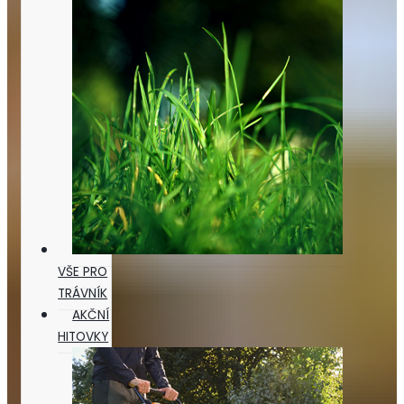
VŠE PRO
TRÁVNÍK
AKČNÍ
HITOVKY