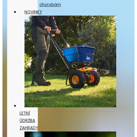
chorobám
NOVINKY
LETNÍ
ÚDRŽBA
ZAHRADY