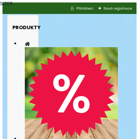
SIZER
Přihlášení
Nová registrace
PRODUKTY