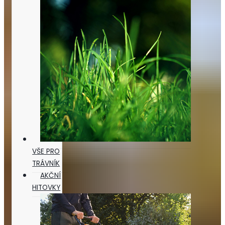
VŠE PRO
TRÁVNÍK
AKČNÍ
HITOVKY