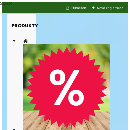
SIZER
Přihlášení
Nová registrace
PRODUKTY