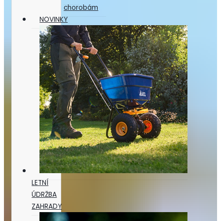
chorobám
NOVINKY
LETNÍ
ÚDRŽBA
ZAHRADY